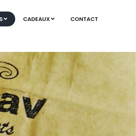
S
CADEAUX
CONTACT