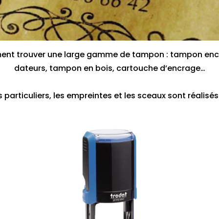
nt trouver une large gamme de tampon : tampon encre
dateurs, tampon en bois, cartouche d’encrage…
s particuliers, les empreintes et les sceaux sont réalisés