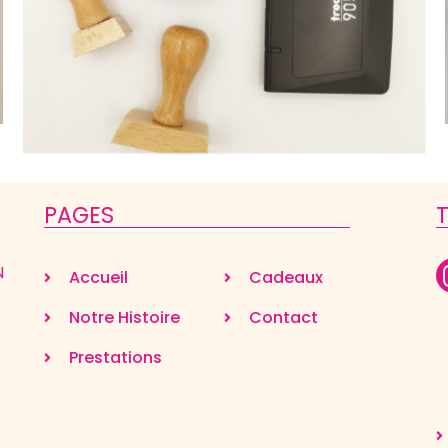
PAGES
N
Accueil
Cadeaux
Notre Histoire
Contact
Prestations