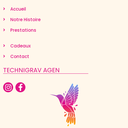
Accueil
Notre Histoire
Prestations
Cadeaux
Contact
TECHNIGRAV AGEN
Nous utilisons des cookies et d'autres technologies de
suivi pour améliorer votre expérience de navigation
sur notre site, pour vous montrer un contenu
personnalisé et pour analyser le trafic de notre site et
pour comprendre la provenance de nos visiteurs.