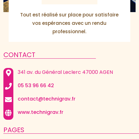
Tout est réalisé sur place pour satisfaire
vos espérances avec un rendu
professionnel.
CONTACT
341 av. du Général Leclerc 47000 AGEN
05 53 96 66 42
contact@technigrav.fr
www.technigrav.fr
PAGES