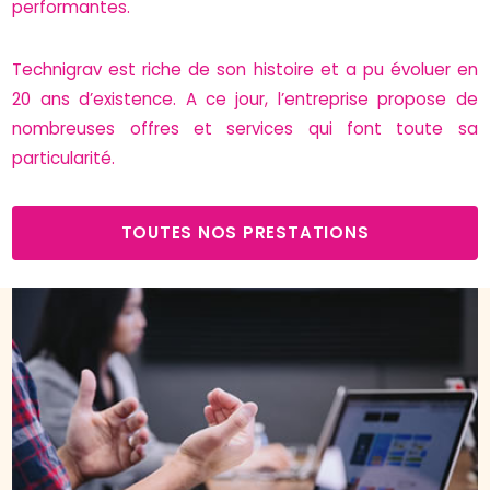
performantes.
Technigrav est riche de son histoire et a pu évoluer en
20 ans d’existence. A ce jour, l’entreprise propose de
nombreuses offres et services qui font toute sa
particularité.
TOUTES NOS PRESTATIONS